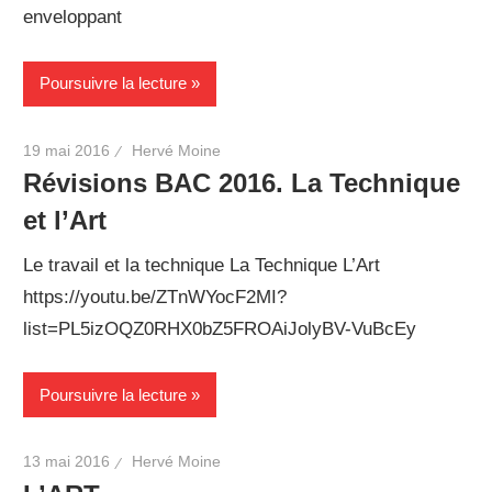
enveloppant
Poursuivre la lecture
19 mai 2016
Hervé Moine
Révisions BAC 2016. La Technique
et l’Art
Le travail et la technique La Technique L’Art
https://youtu.be/ZTnWYocF2MI?
list=PL5izOQZ0RHX0bZ5FROAiJolyBV-VuBcEy
Poursuivre la lecture
13 mai 2016
Hervé Moine