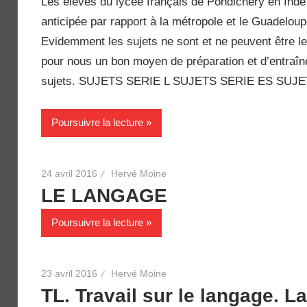
Les élèves du lycée français de Pondichéry en Inde
anticipée par rapport à la métropole et le Guadeloup
Evidemment les sujets ne sont et ne peuvent être l
pour nous un bon moyen de préparation et d’entraînem
sujets. SUJETS SERIE L SUJETS SERIE ES SUJ
Poursuivre la lecture
24 avril 2016
Hervé Moine
LE LANGAGE
Poursuivre la lecture
23 avril 2016
Hervé Moine
TL. Travail sur le langage. L