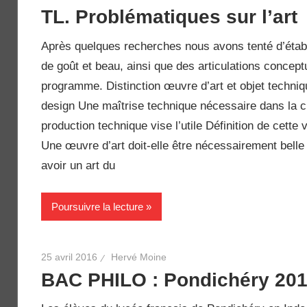
TL. Problématiques sur l’art
Après quelques recherches nous avons tenté d’établi
de goût et beau, ainsi que des articulations conceptu
programme. Distinction œuvre d’art et objet techni
design Une maîtrise technique nécessaire dans la cré
production technique vise l’utile Définition de cette
Une œuvre d’art doit-elle être nécessairement belle 
avoir un art du
Poursuivre la lecture
25 avril 2016
Hervé Moine
BAC PHILO : Pondichéry 20