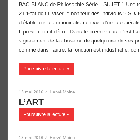
BAC-BLANC de Philosophie Série L SUJET 1 Une tech
2 L’État doit-il viser le bonheur des individus ? SUJ
d’établir une communication en vue d’une coopérati
Il prescrit ou il décrit. Dans le premier cas, c’est l’
signalement de la chose ou de quelqu’une de ses pro
comme dans l’autre, la fonction est industrielle, com
Poursuivre la lecture
13 mai 2016
Hervé Moine
L’ART
Poursuivre la lecture
13 mai 2016
Hervé Moine