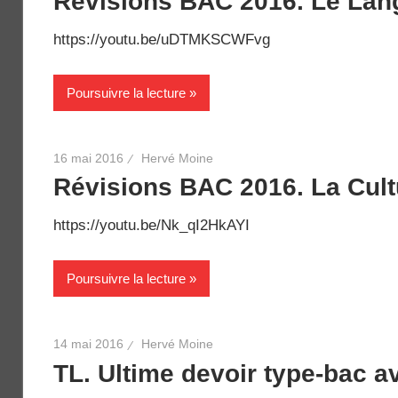
Révisions BAC 2016. Le Lan
https://youtu.be/uDTMKSCWFvg
Poursuivre la lecture
16 mai 2016
Hervé Moine
Révisions BAC 2016. La Cult
https://youtu.be/Nk_qI2HkAYI
Poursuivre la lecture
14 mai 2016
Hervé Moine
TL. Ultime devoir type-bac a