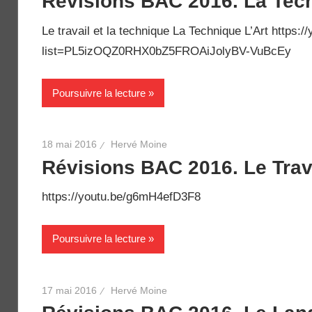
Révisions BAC 2016. La Techn
Le travail et la technique La Technique L’Art https
list=PL5izOQZ0RHX0bZ5FROAiJolyBV-VuBcEy
Poursuivre la lecture
18 mai 2016
Hervé Moine
Révisions BAC 2016. Le Trav
https://youtu.be/g6mH4efD3F8
Poursuivre la lecture
17 mai 2016
Hervé Moine