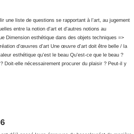
r une liste de questions se rapportant à l’art, au jugement
elles entre la notion d’art et d’autres notions au
que Dimension esthétique dans des objets techniques =>
ation d’œuvres d’art Une œuvre d’art doit être belle / la
 valeur esthétique qu’est le beau Qu’est-ce que le beau ?
? Doit-elle nécessairement procurer du plaisir ? Peut-il y
16