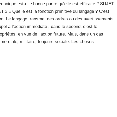
nique est-elle bonne parce qu’elle est efficace ? SUJET
ET 3 « Quelle est la fonction primitive du langage ? C’est
on. Le langage transmet des ordres ou des avertissements.
appel à l’action immédiate ; dans le second, c’est le
priétés, en vue de l’action future. Mais, dans un cas
merciale, militaire, toujours sociale. Les choses