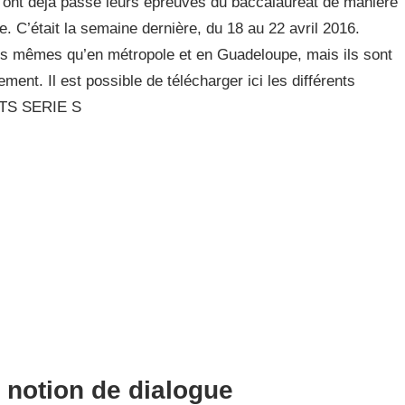
 ont déjà passé leurs épreuves du baccalauréat de manière
e. C’était la semaine dernière, du 18 au 22 avril 2016.
es mêmes qu’en métropole et en Guadeloupe, mais ils sont
ent. Il est possible de télécharger ici les différents
ETS SERIE S
a notion de dialogue