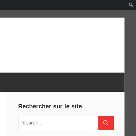
Rechercher sur le site
Search
Search
for: