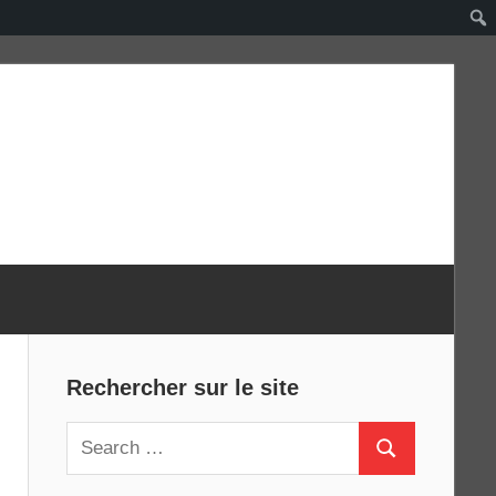
Rechercher sur le site
Search
Search
for: