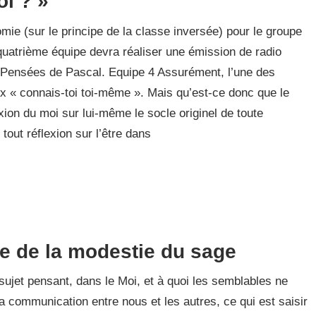
oi ? »
mie (sur le principe de la classe inversée) pour le groupe
quatrième équipe devra réaliser une émission de radio
des Pensées de Pascal. Equipe 4 Assurément, l’une des
x « connais-toi toi-même ». Mais qu’est-ce donc que le
xion du moi sur lui-même le socle originel de toute
tout réflexion sur l’être dans
e de la modestie du sage
e sujet pensant, dans le Moi, et à quoi les semblables ne
a communication entre nous et les autres, ce qui est saisir