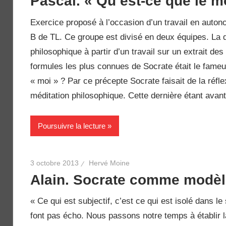
Pascal. « Qu’est-ce que le m
Exercice proposé à l’occasion d’un travail en autono
B de TL. Ce groupe est divisé en deux équipes. La 
philosophique à partir d’un travail sur un extrait 
formules les plus connues de Socrate était le fameu
« moi » ? Par ce précepte Socrate faisait de la réfle
méditation philosophique. Cette dernière étant avant 
Poursuivre la lecture
3 octobre 2013
Hervé Moine
Alain. Socrate comme modèl
« Ce qui est subjectif, c’est ce qui est isolé dans l
font pas écho. Nous passons notre temps à établir l