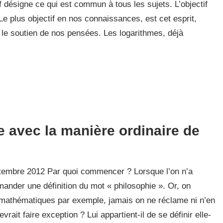
tif désigne ce qui est commun à tous les sujets. L’objectif
 plus objectif en nos connaissances, est cet esprit,
le soutien de nos pensées. Les logarithmes, déjà
e avec la manière ordinaire de
ptembre 2012 Par quoi commencer ? Lorsque l’on n’a
emander une définition du mot « philosophie ». Or, on
s mathématiques par exemple, jamais on ne réclame ni n’en
rait faire exception ? Lui appartient-il de se définir elle-