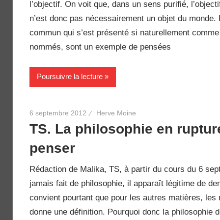
l’objectif. On voit que, dans un sens purifié, l’objec
n’est donc pas nécessairement un objet du monde. Le
commun qui s’est présenté si naturellement comme 
nommés, sont un exemple de pensées
Poursuivre la lecture
6 septembre 2012
Herve Moine
TS. La philosophie en ruptur
penser
Rédaction de Malika, TS, à partir du cours du 6 se
jamais fait de philosophie, il apparaît légitime de d
convient pourtant que pour les autres matières, le
donne une définition. Pourquoi donc la philosophie dev