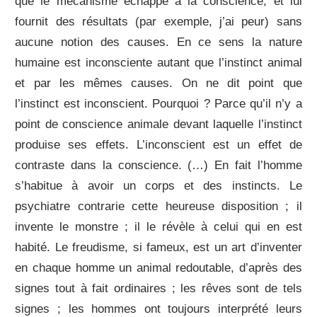
que le mécanisme échappe à la conscience, et lui
fournit des résultats (par exemple, j’ai peur) sans
aucune notion des causes. En ce sens la nature
humaine est inconsciente autant que l’instinct animal
et par les mêmes causes. On ne dit point que
l’instinct est inconscient. Pourquoi ? Parce qu’il n’y a
point de conscience animale devant laquelle l’instinct
produise ses effets. L’inconscient est un effet de
contraste dans la conscience. (…) En fait l’homme
s’habitue à avoir un corps et des instincts. Le
psychiatre contrarie cette heureuse disposition ; il
invente le monstre ; il le révèle à celui qui en est
habité. Le freudisme, si fameux, est un art d’inventer
en chaque homme un animal redoutable, d’après des
signes tout à fait ordinaires ; les rêves sont de tels
signes ; les hommes ont toujours interprété leurs