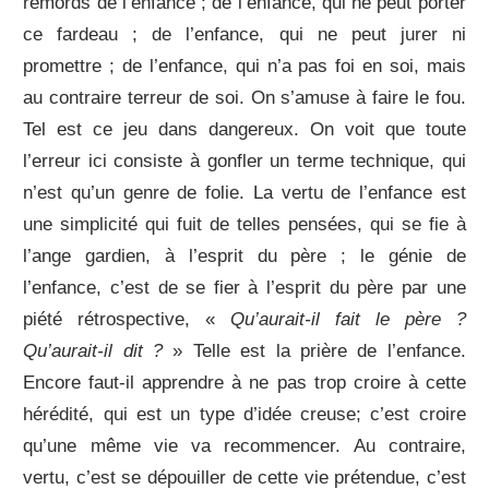
remords de l’enfance ; de l’enfance, qui ne peut porter
ce fardeau ; de l’enfance, qui ne peut jurer ni
promettre ; de l’enfance, qui n’a pas foi en soi, mais
au contraire terreur de soi. On s’amuse à faire le fou.
Tel est ce jeu dans dangereux. On voit que toute
l’erreur ici consiste à gonfler un terme technique, qui
n’est qu’un genre de folie. La vertu de l’enfance est
une simplicité qui fuit de telles pensées, qui se fie à
l’ange gardien, à l’esprit du père ; le génie de
l’enfance, c’est de se fier à l’esprit du père par une
piété rétrospective, «
Qu’aurait-il fait le père ?
Qu’aurait-il dit ?
» Telle est la prière de l’enfance.
Encore faut-il apprendre à ne pas trop croire à cette
hérédité, qui est un type d’idée creuse; c’est croire
qu’une même vie va recommencer. Au contraire,
vertu, c’est se dépouiller de cette vie prétendue, c’est