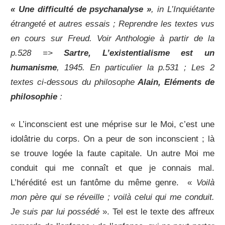
« Une difficulté de psychanalyse »
, in L’Inquiétante
étrangeté et autres essais ; Reprendre les textes vus
en cours sur Freud. Voir Anthologie à partir de la
p.528 =>
Sartre, L’existentialisme est un
humanisme
, 1945. En particulier la p.531 ; Les 2
textes ci-dessous du philosophe
Alain, Eléments de
philosophie
:
« L’inconscient est une méprise sur le Moi, c’est une
idolâtrie du corps. On a peur de son inconscient ; là
se trouve logée la faute capitale. Un autre Moi me
conduit qui me connaît et que je connais mal.
L’hérédité est un fantôme du même genre. «
Voilà
mon père qui se réveille ; voilà celui qui me conduit.
Je suis par lui possédé
». Tel est le texte des affreux