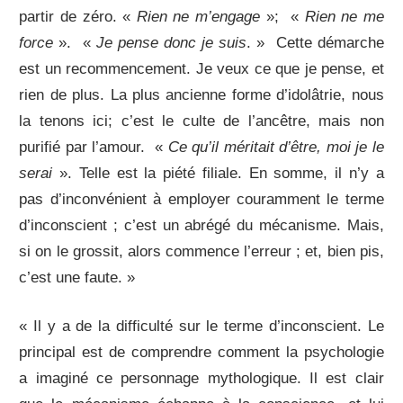
partir de zéro. «
Rien ne m’engage
»; «
Rien ne me
force
». «
Je pense donc je suis
. » Cette démarche
est un recommencement. Je veux ce que je pense, et
rien de plus. La plus ancienne forme d’idolâtrie, nous
la tenons ici; c’est le culte de l’ancêtre, mais non
purifié par l’amour. «
Ce qu’il méritait d’être, moi je le
serai
». Telle est la piété filiale. En somme, il n’y a
pas d’inconvénient à employer couramment le terme
d’inconscient ; c’est un abrégé du mécanisme. Mais,
si on le grossit, alors commence l’erreur ; et, bien pis,
c’est une faute. »
« Il y a de la difficulté sur le terme d’inconscient. Le
principal est de comprendre comment la psychologie
a imaginé ce personnage mythologique. Il est clair