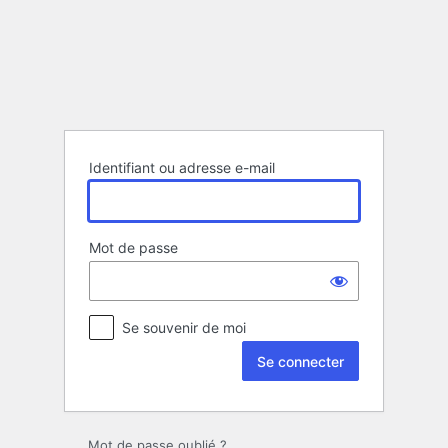
Se
connecter
Identifiant ou adresse e-mail
Mot de passe
Se souvenir de moi
Mot de passe oublié ?