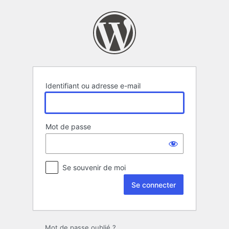
Se
connecter
Identifiant ou adresse e-mail
Mot de passe
Se souvenir de moi
Mot de passe oublié ?