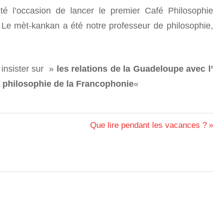
té l’occasion de lancer le premier Café Philosophie
 Le mèt-kankan a été notre professeur de philosophie,
 insister sur »
les relations de la Guadeloupe avec l’
 philosophie de la Francophonie
«
Next
Que lire pendant les vacances ?
Post: