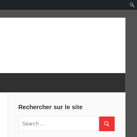
Rechercher sur le site
Search
Search
for: