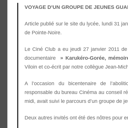
VOYAGE D’UN GROUPE DE JEUNES GUA
Article publié sur le site du lycée, lundi 
de Pointe-Noire.
Le Ciné Club a eu jeudi 27 janvier 2011 de 
documentaire
» Karukéro-Gorée, mémoir
Viloin et co-écrit par notre collègue Jean-Mi
A l’occasion du bicentenaire de l’abolit
responsable du bureau Cinéma au conseil rég
midi, avait suivi le parcours d’un groupe d
Deux autres invités ont été des nôtres pour e