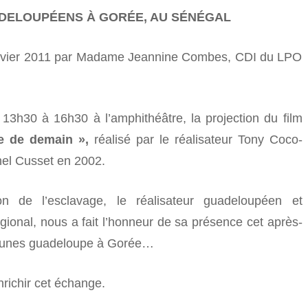
DELOUPÉENS À GORÉE, AU SÉNÉGAL
31 janvier 2011 par Madame Jeannine Combes, CDI du LPO
13h30 à 16h30 à l’amphithéâtre, la projection du film
e de demain »,
réalisé par le réalisateur Tony Coco-
chel Cusset en 2002.
ion de l’esclavage, le réalisateur guadeloupéen et
ional, nous a fait l’honneur de sa présence cet après-
e jeunes guadeloupe à Gorée…
nrichir cet échange.