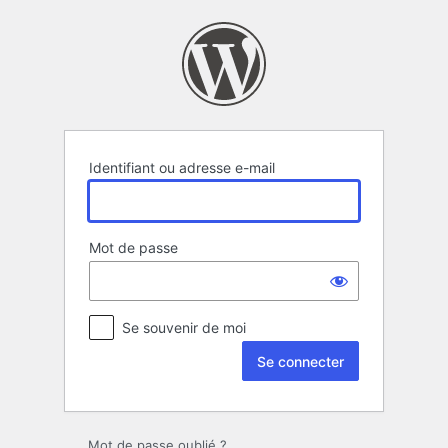
Se
connecter
Identifiant ou adresse e-mail
Mot de passe
Se souvenir de moi
Mot de passe oublié ?