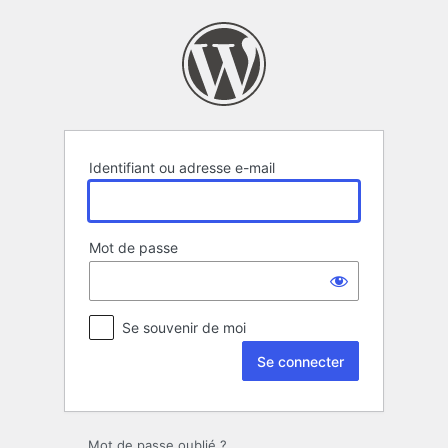
Se
connecter
Identifiant ou adresse e-mail
Mot de passe
Se souvenir de moi
Mot de passe oublié ?