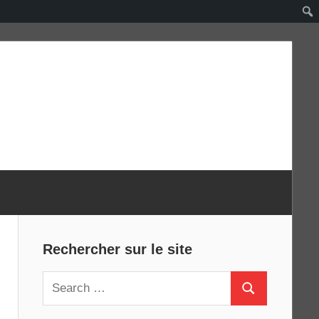
Rechercher sur le site
Search
Search
for: