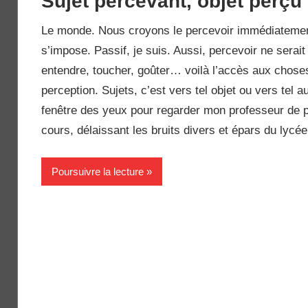
Sujet percevant, objet perçu
Le monde. Nous croyons le percevoir immédiatement. 
s’impose. Passif, je suis. Aussi, percevoir ne serait
entendre, toucher, goûter… voilà l’accès aux choses,
perception. Sujets, c’est vers tel objet ou vers tel a
fenêtre des yeux pour regarder mon professeur de 
cours, délaissant les bruits divers et épars du lycée
Poursuivre la lecture